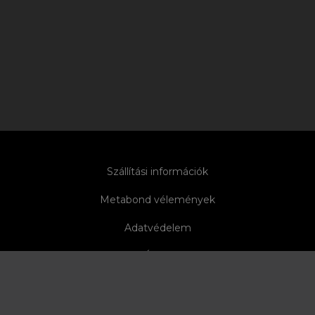
Szállítási információk
Metabond vélemények
Adatvédelem
ÁSZF
Elállás
Előszponzoráció