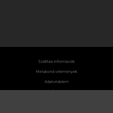
Szállítási információk
Metabond vélemények
Adatvédelem
ÁSZF
Elállás
Előszponzoráció