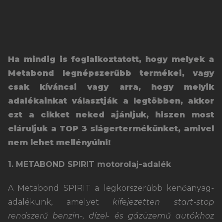
Ha mindig is foglalkoztatott, hogy melyek a
Metabond legnépszerűbb termékei, vagy
csak kíváncsi vagy arra, hogy melyik
adalékainkat választják a legtöbben, akkor
ezt a cikket neked ajánljuk, hiszen most
eláruljuk a TOP 3 slágertermékünket, amivel
nem lehet mellényúlni!
1. METABOND SPIRIT motorolaj-adalék
A Metabond SPIRIT a legkorszerűbb kenőanyag-
adalékunk, amelyet
kifejezetten start-stop
rendszerű benzin-, dízel- és gázüzemű autókhoz