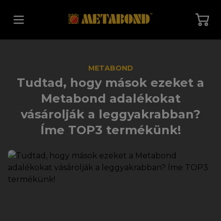
Vissza a főoldalra
METABOND
Tudtad, hogy mások ezeket a
Metabond adalékokat
vásárolják a leggyakrabban?
Íme TOP3 termékünk!