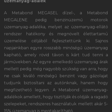
üzemanyag-adalék
A Metabond MEGASEL dízel-, a Metabond
MEGALENE pedig benzinüzemű motorok
üzemanyag-adaléka, melyet az üzemanyag-ellátó
rendszer hatékony és megnövelt élettartamú
üzemelése céljából fejlesztettünk ki. Sajnos
napjainkban egyre rosszabb minőségű üzemanyag
kapható, amely rövid távon is kárt tud tenni a
járművekben. Az egyre emelkedő üzemanyag árak
mellett pedig még nagyobb szükség van arra, hogy
ne csak kiváló minőségű benzint vagy gázolajat
tudjunk biztosítani az autónknak, hanem hogy
megfizethető legyen. A Metabond üzemanyag-
adalékok amellett, hogy tisztítják és oldják a ragadó
szelepeket, rendszeres használatuk mellett akár 5-
15% üzemanyag is megtakarítható.