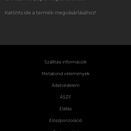
Kattints ide a termék megvásárlásához!
Szállítási információk
Metabond vélemények
Adatvédelem
ÁSZF
Elállás
Előszponzoráció