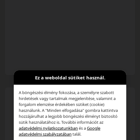
Ez a weboldal sütiket használ.
A böngészési élmény fokozása, a személyre szabott
hirdetések vagy tartalmak megjelenítése, valamint a
forgalom elemzése érdekében sütiket (cookie)
használunk. A "Minden elfogadása" gombra kattintva
hozzájárulhat a legjobb böngészési élményt biztosító
sütik használatához is. További információt az
adatvédelmi nyilatkozatunkban
és a
Google
adatvédelmi szabályzatában
talál.