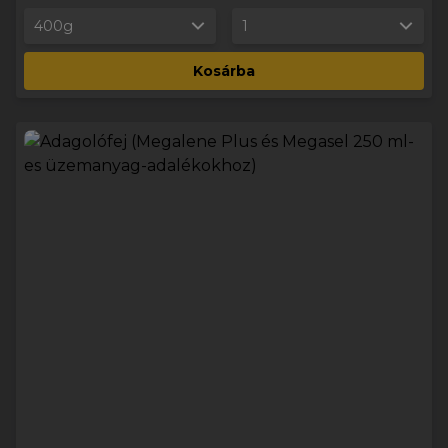
400g
1
Kosárba