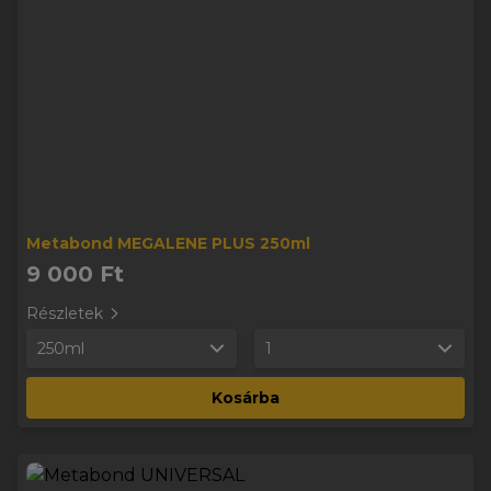
Metabond MEGALENE PLUS 250ml
9 000 Ft
Részletek
250ml
1
Kosárba