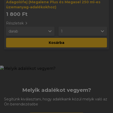
Adagolófej (Megalene Plus és Megasel 250 ml-es
üzemanyag-adalékokhoz)
1 800 Ft
Részletek
darab
1
Kosárba
Melyik adalékot vegyem?
Segítünk kiválasztani, hogy adalékaink közül melyik való az
Ön berendezésébe