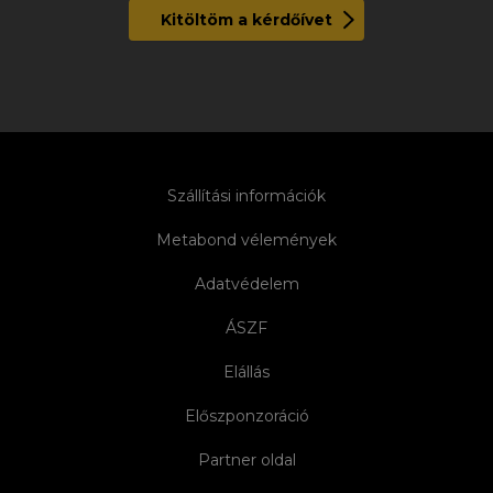
Kitöltöm a kérdőívet
Szállítási információk
Metabond vélemények
Adatvédelem
ÁSZF
Elállás
Előszponzoráció
Partner oldal