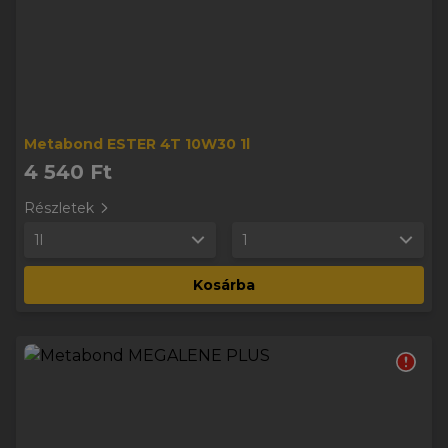
Metabond ESTER 4T 10W30 1l
4 540 Ft
Részletek
1l
1
Kosárba