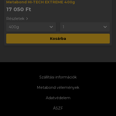
Metabond HI-TECH EXTREME 400g
17 050 Ft
Részletek
400g
1
Kosárba
Szállítási információk
Metabond vélemények
Adatvédelem
ÁSZF