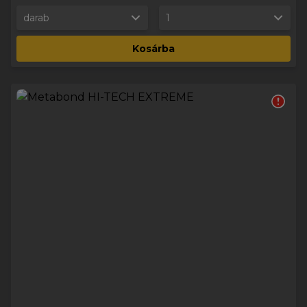
darab
1
Kosárba