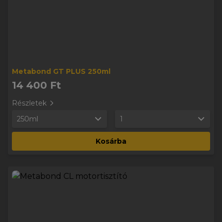
Metabond GT PLUS 250ml
14 400 Ft
Részletek
250ml
1
Kosárba