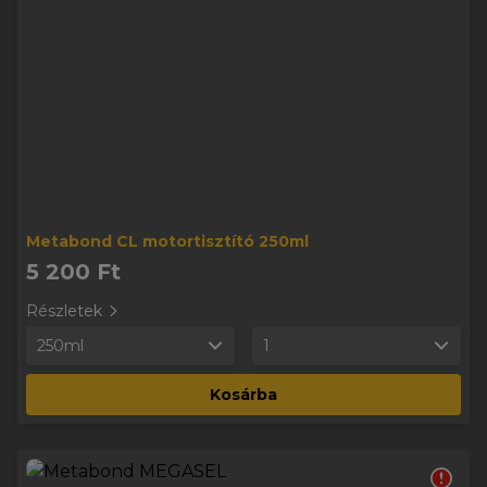
Metabond CL motortisztító 250ml
5 200 Ft
Részletek
250ml
1
Kosárba