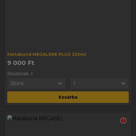
Metabond MEGALENE PLUS 250ml
9 000 Ft
Részletek
250ml
1
Kosárba