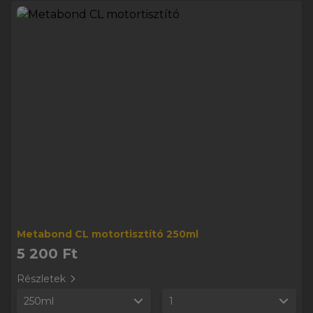
Metabond CL motortisztító 250ml
5 200 Ft
Részletek
250ml
1