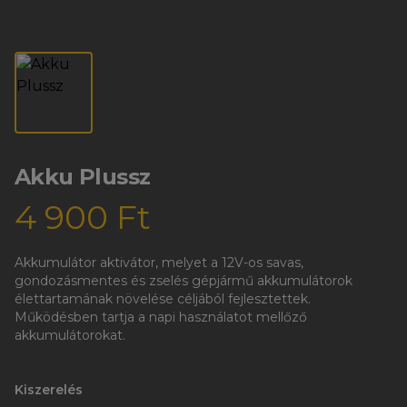
Akku Plussz
4 900 Ft
Akkumulátor aktivátor, melyet a 12V-os savas,
gondozásmentes és zselés gépjármű akkumulátorok
élettartamának növelése céljából fejlesztettek.
Működésben tartja a napi használatot mellőző
akkumulátorokat.
Kiszerelés