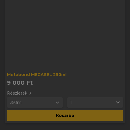
Metabond MEGASEL 250ml
9 000 Ft
Részletek
250ml
1
Kosárba