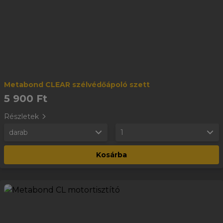
Metabond CLEAR szélvédőápoló szett
5 900 Ft
Részletek
darab
1
Kosárba