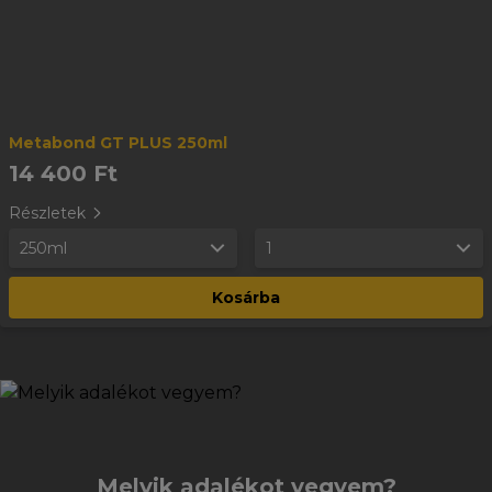
Metabond GT PLUS 250ml
14 400 Ft
Részletek
250ml
1
Kosárba
Melyik adalékot vegyem?