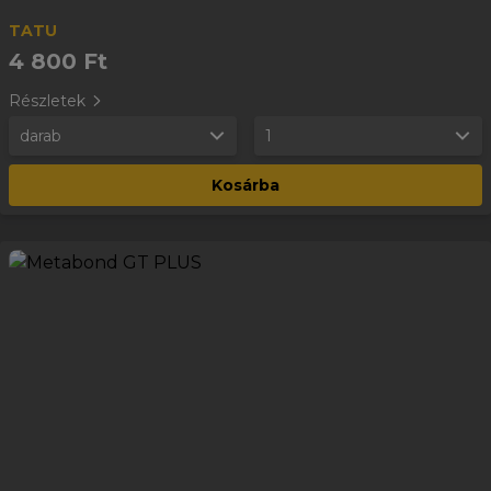
TATU
4 800 Ft
Részletek
darab
1
Kosárba