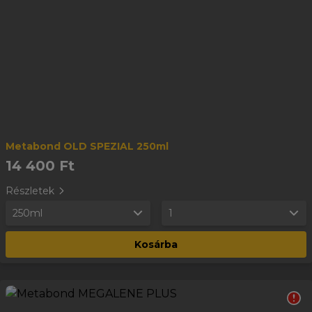
Metabond OLD SPEZIAL 250ml
14 400 Ft
Részletek
250ml
1
Kosárba