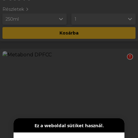
Részletek
250ml
1
Kosárba
Ez a weboldal sütiket használ.