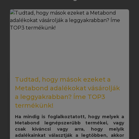
Tudtad, hogy mások ezeket a
Metabond adalékokat vásárolják
a leggyakrabban? Íme TOP3
termékünk!
Ha mindig is foglalkoztatott, hogy melyek a
Metabond legnépszerűbb termékei, vagy
csak kíváncsi vagy arra, hogy melyik
adalékainkat választják a legtöbben, akkor