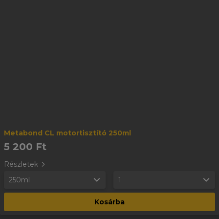
Metabond CL motortisztító 250ml
5 200 Ft
Részletek
250ml
1
Kosárba