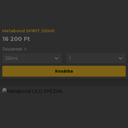
Metabond SPIRIT 250ml
16 200 Ft
Részletek
250ml
1
Kosárba