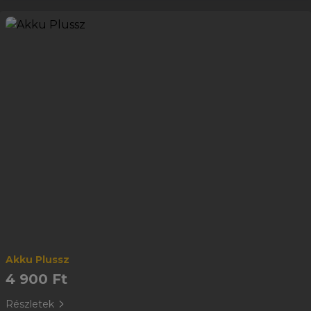
Akku Plussz
4 900 Ft
Részletek