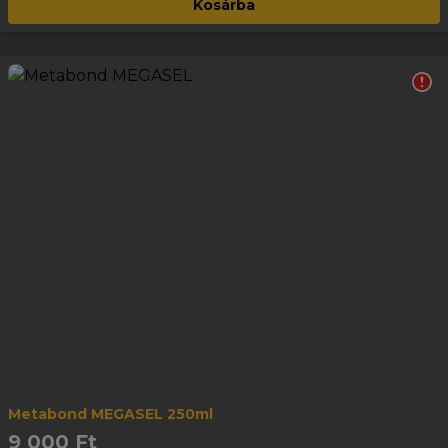
Kosárba
Metabond MEGASEL 250ml
9 000 Ft